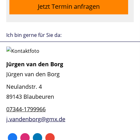
Jetzt Termin anfragen
Ich bin gerne für Sie da:
Jürgen van den Borg
Jürgen van den Borg
Neulandstr. 4
89143 Blaubeuren
07344-1799966
j.vandenborg@gmx.de