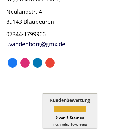
Neulandstr. 4
89143 Blaubeuren
07344-1799966
j.vandenborg@gmx.de
Kundenbewertung
0
von
5
Sternen
noch keine Bewertung