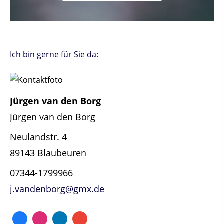
weiter
Ich bin gerne für Sie da:
Jürgen van den Borg
Jürgen van den Borg
Neulandstr. 4
89143 Blaubeuren
07344-1799966
j.vandenborg@gmx.de